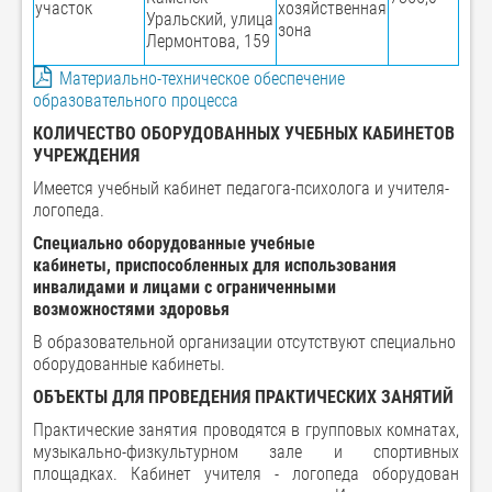
участок
хозяйственная
Уральский, улица
зона
Лермонтова, 159
Материально-техническое обеспечение
образовательного процесса
КОЛИЧЕСТВО ОБОРУДОВАННЫХ УЧЕБНЫХ КАБИНЕТОВ
УЧРЕЖДЕНИЯ
Имеется учебный кабинет педагога-психолога и учителя-
логопеда.
Специально оборудованные уч
ебные
кабинеты,
приспособленных для использования
инвалидами и лицами с ограниченными
возможностями здоровья
В образовательной организации отсутствуют специально
оборудованные кабинеты.
ОБЪЕКТЫ ДЛЯ ПРОВЕДЕНИЯ ПРАКТИЧЕСКИХ ЗАНЯТИЙ
Практические занятия проводятся в групповых комнатах,
музыкально-физкультурном зале и спортивных
площадках. Кабинет учителя - логопеда оборудован