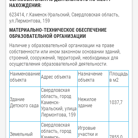
НАХОЖДЕНИЯ:
623414, г.Каменск-Уральский, Свердловская область,
ул.Лермонтова, 159
МАТЕРИАЛЬНО-ТЕХНИЧЕСКОЕ ОБЕСПЕЧЕНИЕ
ОБРАЗОВАТЕЛЬНОЙ ОРГАНИЗАЦИИ
Наличие у образовательной организации на праве
собственности или ином законном основании зданий,
строений, сооружений, территорий, необходимых для
осуществления образовательной деятельности.
Наименование
Назначение
Площадь
Адрес объекта
объекта
объекта
в м2
Свердловская
область, город
Здание
Нежилое
Каменск-
1037,7
Детского сада
здание
Уральский, улица
Лермонтова, 159
Свердловская
Игровые
область, город
Земельный
участки и
Каменск-
7855,0