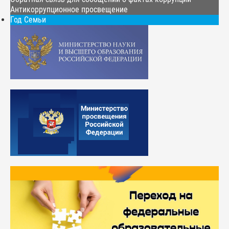
Антикоррупционное просвещение
Год Семьи