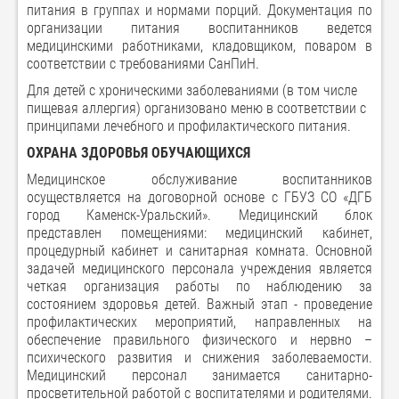
питания в группах и нормами порций. Документация по
организации питания воспитанников ведется
медицинскими работниками, кладовщиком, поваром в
соответствии с требованиями СанПиН.
Для детей с хроническими заболеваниями (в том числе
пищевая аллергия) организовано меню в соответствии с
принципами лечебного и профилактического питания.
ОХРАНА ЗДОРОВЬЯ ОБУЧАЮЩИХСЯ
Медицинское обслуживание воспитанников
осуществляется на договорной основе с ГБУЗ СО «ДГБ
город Каменск-Уральский». Медицинский блок
представлен помещениями: медицинский кабинет,
процедурный кабинет и санитарная комната. Основной
задачей медицинского персонала учреждения является
четкая организация работы по наблюдению за
состоянием здоровья детей. Важный этап - проведение
профилактических мероприятий, направленных на
обеспечение правильного физического и нервно –
психического развития и снижения заболеваемости.
Медицинский персонал занимается санитарно-
просветительной работой с воспитателями и родителями.