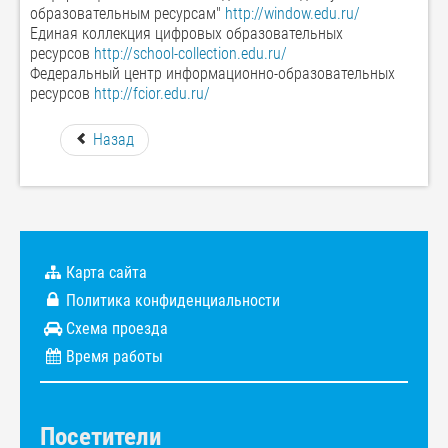
образовательным ресурсам"
http://window.edu.ru/
Единая коллекция цифровых образовательных
ресурсов
http://school-collection.edu.ru/
Федеральный центр информационно-образовательных
ресурсов
http://fcior.edu.ru/
Назад
Карта сайта
Политика конфиденциальности
Схема проезда
Время работы
Посетители