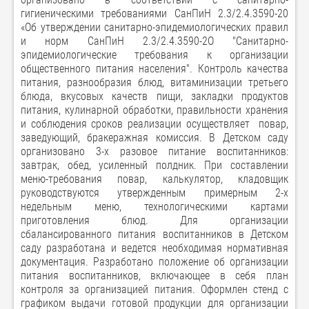
гигиеническими требованиями СанПиН 2.3/2.4.3590-20
«Об утверждении санитарно-эпидемиологических правил
и норм СанПиН 2.3/2.4.3590-2О "Санитарно-
эпидемиологические требования к организации
общественного питания населения". Контроль качества
питания, разнообразия блюд, витаминизации третьего
блюда, вкусовых качеств пищи, закладки продуктов
питания, кулинарной обработки, правильности хранения
и соблюдения сроков реализации осуществляет повар,
заведующий, бракеражная комиссия. В Детском саду
организовано 3-х разовое питание воспитанников:
завтрак, обед, усиленный полдник. При составлении
меню-требования повар, калькулятор, кладовщик
руководствуются утвержденным примерным 2-х
недельным меню, технологическими картами
приготовления блюд. Для организации
сбалансированного питания воспитанников в Детском
саду разработана и ведется необходимая нормативная
документация. Разработано положение об организации
питания воспитанников, включающее в себя план
контроля за организацией питания. Оформлен стенд с
графиком выдачи готовой продукции для организации