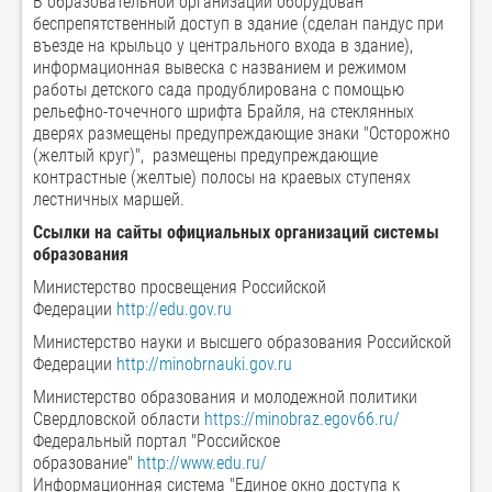
В образовательной организации оборудован
беспрепятственный доступ в здание (сделан пандус при
въезде на крыльцо у центрального входа в здание),
информационная вывеска с названием и режимом
работы детского сада продублирована с помощью
рельефно-точечного шрифта Брайля, на стеклянных
дверях размещены предупреждающие знаки "Осторожно
(желтый круг)", размещены предупреждающие
контрастные (желтые) полосы на краевых ступенях
лестничных маршей.
Ссылки на сайты официальных организаций системы
образования
Министерство просвещения Российской
Федерации
http://edu.gov.ru
Министерство науки и высшего образования Российской
Федерации
http://minobrnauki.gov.ru
Министерство образования и молодежной политики
Свердловской области
https://minobraz.egov66.ru/
Федеральный портал "Российское
образование"
http://www.edu.ru/
Информационная система "Единое окно доступа к