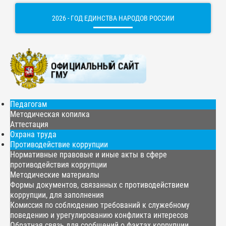
2026 - ГОД ЕДИНСТВА НАРОДОВ РОССИИ
Педагогам
Методическая копилка
Аттестация
Охрана труда
Противодействие коррупции
Нормативные правовые и иные акты в сфере
противодействия коррупции
Методические материалы
Формы документов, связанных с противодействием
коррупции, для заполнения
Комиссия по соблюдению требований к служебному
поведению и урегулированию конфликта интересов
Обратная связь для сообщений о фактах коррупции