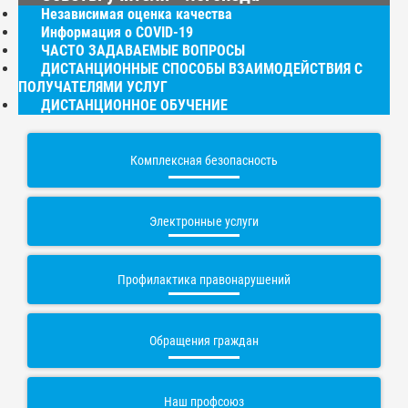
Независимая оценка качества
Информация о COVID-19
ЧАСТО ЗАДАВАЕМЫЕ ВОПРОСЫ
ДИСТАНЦИОННЫЕ СПОСОБЫ ВЗАИМОДЕЙСТВИЯ С
ПОЛУЧАТЕЛЯМИ УСЛУГ
ДИСТАНЦИОННОЕ ОБУЧЕНИЕ
Комплексная безопасность
Электронные услуги
Профилактика правонарушений
Обращения граждан
Наш профсоюз