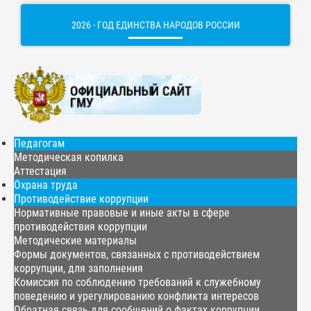
2026 - ГОД ЕДИНСТВА НАРОДОВ РОССИИ
Педагогам
Методическая копилка
Аттестация
Охрана труда
Противодействие коррупции
Нормативные правовые и иные акты в сфере
противодействия коррупции
Методические материалы
Формы документов, связанных с противодействием
коррупции, для заполнения
Комиссия по соблюдению требований к служебному
поведению и урегулированию конфликта интересов
Обратная связь для сообщений о фактах коррупции