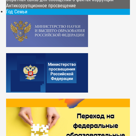
Антикоррупционное просвещение
Год Семьи