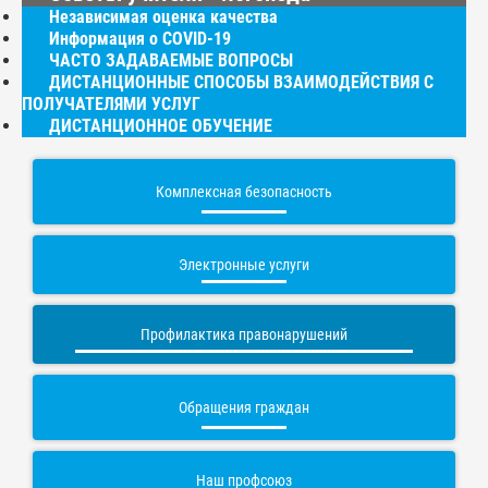
Независимая оценка качества
Информация о COVID-19
ЧАСТО ЗАДАВАЕМЫЕ ВОПРОСЫ
ДИСТАНЦИОННЫЕ СПОСОБЫ ВЗАИМОДЕЙСТВИЯ С
ПОЛУЧАТЕЛЯМИ УСЛУГ
ДИСТАНЦИОННОЕ ОБУЧЕНИЕ
Комплексная безопасность
Электронные услуги
Профилактика правонарушений
Обращения граждан
Наш профсоюз