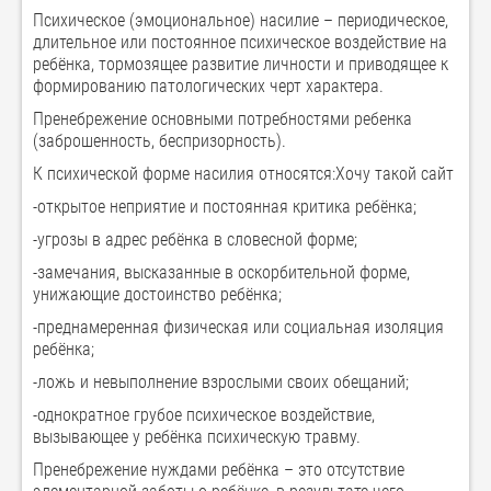
Психическое (эмоциональное) насилие – периодическое,
длительное или постоянное психическое воздействие на
ребёнка, тормозящее развитие личности и приводящее к
формированию патологических черт характера.
Пренебрежение основными потребностями ребенка
(заброшенность, беспризорность).
К психической форме насилия относятся:Хочу такой сайт
-открытое неприятие и постоянная критика ребёнка;
-угрозы в адрес ребёнка в словесной форме;
-замечания, высказанные в оскорбительной форме,
унижающие достоинство ребёнка;
-преднамеренная физическая или социальная изоляция
ребёнка;
-ложь и невыполнение взрослыми своих обещаний;
-однократное грубое психическое воздействие,
вызывающее у ребёнка психическую травму.
Пренебрежение нуждами ребёнка – это отсутствие