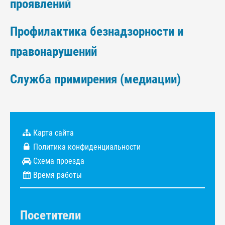
проявлений
Профилактика безнадзорности и
правонарушений
Служба примирения (медиации)
Карта сайта
Политика конфиденциальности
Схема проезда
Время работы
Посетители