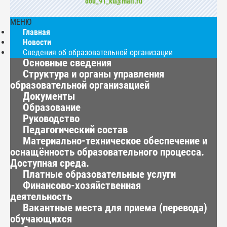
dou_91_ku@mail.ru
МЕНЮ
Главная
Новости
Сведения об образовательной организации
Основные сведения
Структура и органы управления
образовательной организацией
Документы
Образование
Руководство
Педагогический состав
Материально-техническое обеспечение и
оснащённость образовательного процесса.
Доступная среда.
Платные образовательные услуги
Финансово-хозяйственная
деятельность
Вакантные места для приема (перевода)
обучающихся