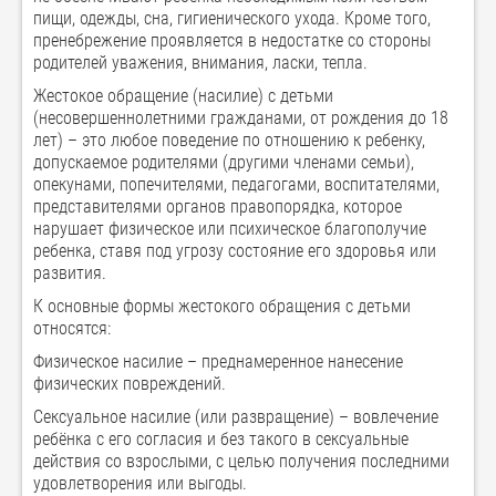
пищи, одежды, сна, гигиенического ухода. Кроме того,
пренебрежение проявляется в недостатке со стороны
родителей уважения, внимания, ласки, тепла.
Жестокое обращение (насилие) с детьми
(несовершеннолетними гражданами, от рождения до 18
лет) – это любое поведение по отношению к ребенку,
допускаемое родителями (другими членами семьи),
опекунами, попечителями, педагогами, воспитателями,
представителями органов правопорядка, которое
нарушает физическое или психическое благополучие
ребенка, ставя под угрозу состояние его здоровья или
развития.
К основные формы жестокого обращения с детьми
относятся:
Физическое насилие – преднамеренное нанесение
физических повреждений.
Сексуальное насилие (или развращение) – вовлечение
ребёнка с его согласия и без такого в сексуальные
действия со взрослыми, с целью получения последними
удовлетворения или выгоды.