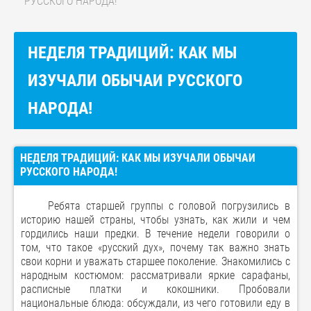
РУССКОГО НАРОДА!
НЕДЕЛЯ ТРАДИЦИЙ: КАК МЫ
ИЗУЧАЛИ ОБЫЧАИ РУССКОГО
НАРОДА!
НЕДЕЛЯ ТРАДИЦИЙ: КАК МЫ ИЗУЧАЛИ ОБЫЧАИ
РУССКОГО НАРОДА!
Ребята старшей группы с головой погрузились в
историю нашей страны, чтобы узнать, как жили и чем
гордились наши предки. В течение недели говорили о
том, что такое «русский дух», почему так важно знать
свои корни и уважать старшее поколение. Знакомились с
народным костюмом: рассматривали яркие сарафаны,
расписные платки и кокошники. Пробовали
национальные блюда: обсуждали, из чего готовили еду в