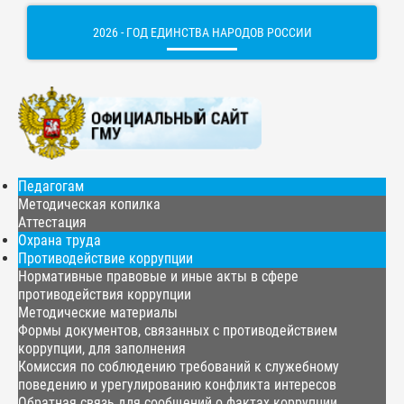
2026 - ГОД ЕДИНСТВА НАРОДОВ РОССИИ
Педагогам
Методическая копилка
Аттестация
Охрана труда
Противодействие коррупции
Нормативные правовые и иные акты в сфере
противодействия коррупции
Методические материалы
Формы документов, связанных с противодействием
коррупции, для заполнения
Комиссия по соблюдению требований к служебному
поведению и урегулированию конфликта интересов
Обратная связь для сообщений о фактах коррупции