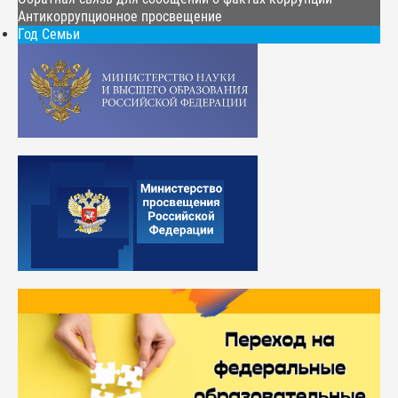
Антикоррупционное просвещение
Год Семьи