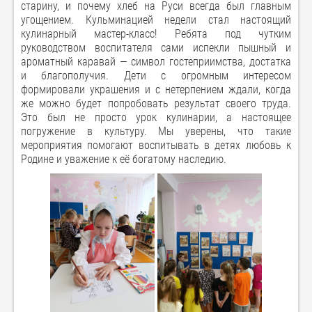
старину, и почему хлеб на Руси всегда был главным
угощением. Кульминацией недели стал настоящий
кулинарный мастер-класс! Ребята под чутким
руководством воспитателя сами испекли пышный и
ароматный каравай — символ гостеприимства, достатка
и благополучия. Дети с огромным интересом
формировали украшения и с нетерпением ждали, когда
же можно будет попробовать результат своего труда.
Это был не просто урок кулинарии, а настоящее
погружение в культуру. Мы уверены, что такие
мероприятия помогают воспитывать в детях любовь к
Родине и уважение к её богатому наследию.