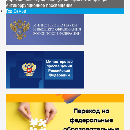
Антикоррупционное просвещение
Год Семьи