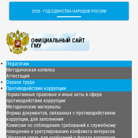
2026 - ГОД ЕДИНСТВА НАРОДОВ РОССИИ
Педагогам
Методическая копилка
Аттестация
Охрана труда
Противодействие коррупции
Нормативные правовые и иные акты в сфере
противодействия коррупции
Методические материалы
Формы документов, связанных с противодействием
коррупции, для заполнения
Комиссия по соблюдению требований к служебному
поведению и урегулированию конфликта интересов
Обратная связь для сообщений о фактах коррупции