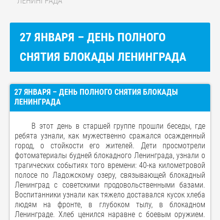
ЛЕНИНГРАДА
27 ЯНВАРЯ – ДЕНЬ ПОЛНОГО
СНЯТИЯ БЛОКАДЫ ЛЕНИНГРАДА
27 ЯНВАРЯ – ДЕНЬ ПОЛНОГО СНЯТИЯ БЛОКАДЫ
ЛЕНИНГРАДА
В этот день в старшей группе прошли беседы, где
ребята узнали, как мужественно сражался осажденный
город, о стойкости его жителей. Дети просмотрели
фотоматериалы будней блокадного Ленинграда, узнали о
трагических событиях того времени: 40-ка километровой
полосе по Ладожскому озеру, связывающей блокадный
Ленинград с советскими продовольственными базами.
Воспитанники узнали как тяжело доставался кусок хлеба
людям на фронте, в глубоком тылу, в блокадном
Ленинграде. Хлеб ценился наравне с боевым оружием.