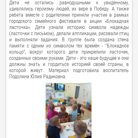
Дети не остались равнодушными к увиденному,
удивлялись героизму людей, их вере в Победу. А также
ребята вместе с родителями приняли участие в рамках
городского семейного фестиваля в акции «Блокадная
ласточка». Дети узнали историю символа надежды
(ласточки с письмом), делали аппликации, рисовали птиц
и выполняли задания. В группе была создана стена
памяти с одним из символом тех времён - "Блокадное
кольцо", вокруг которого дети прикрепили ласточек,
созданных своими руками. Дети - это наше будущее и они
должны знать и гордиться историей своей страны, в
которой живут. Материал подготовила воспитатель
Подолина Юлия Радиковна.