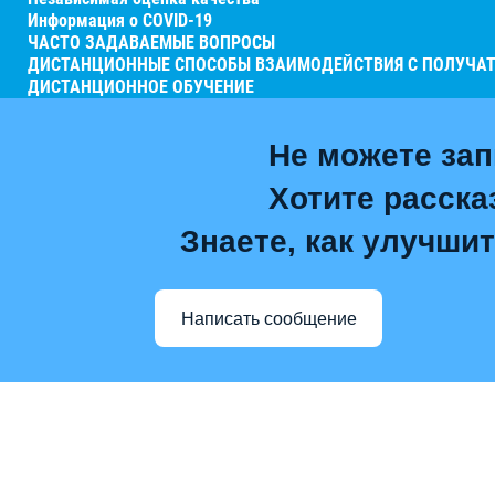
Информация о COVID-19
ЧАСТО ЗАДАВАЕМЫЕ ВОПРОСЫ
ДИСТАНЦИОННЫЕ СПОСОБЫ ВЗАИМОДЕЙСТВИЯ С ПОЛУЧАТ
ДИСТАНЦИОННОЕ ОБУЧЕНИЕ
Не можете зап
Хотите расска
Знаете, как улучшит
Написать сообщение