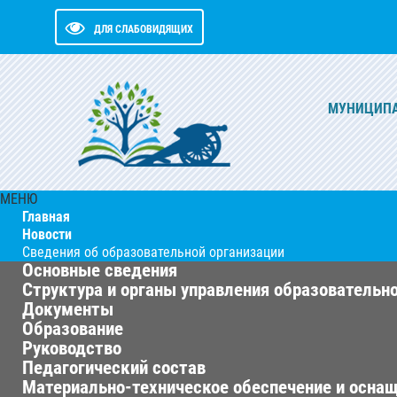
ДЛЯ СЛАБОВИДЯЩИХ
МУНИЦИПА
МЕНЮ
Главная
Новости
Сведения об образовательной организации
Основные сведения
Структура и органы управления образовательн
Документы
Образование
Руководство
Педагогический состав
Материально-техническое обеспечение и оснащ