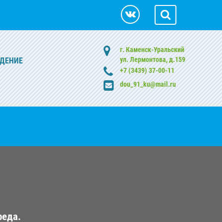
г. Каменск-Уральский
ул. Лермонтова, д.159
ДЕНИЕ
+7 (3439) 37-00-11
dou_91_ku@mail.ru
реда.