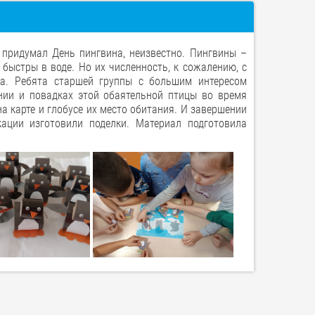
 придумал День пингвина, неизвестно. Пингвины –
быстры в воде. Но их численность, к сожалению, с
ка. Ребята старшей группы с большим интересом
нии и повадках этой обаятельной птицы во время
а карте и глобусе их место обитания. И завершении
ации изготовили поделки. Материал подготовила