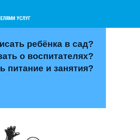
ЕЛЯМИ УСЛУГ
исать ребёнка в сад?
зать о воспитателях?
ь питание и занятия?