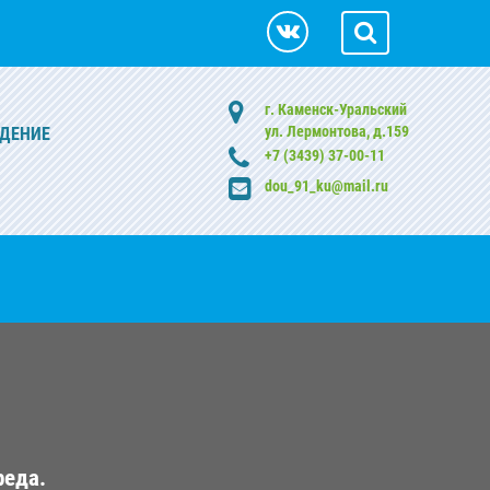
г. Каменск-Уральский
ул. Лермонтова, д.159
ДЕНИЕ
+7 (3439) 37-00-11
dou_91_ku@mail.ru
реда.