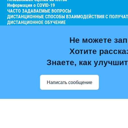
Информация о COVID-19
ЧАСТО ЗАДАВАЕМЫЕ ВОПРОСЫ
ДИСТАНЦИОННЫЕ СПОСОБЫ ВЗАИМОДЕЙСТВИЯ С ПОЛУЧАТ
ДИСТАНЦИОННОЕ ОБУЧЕНИЕ
Не можете зап
Хотите расска
Знаете, как улучшит
Написать сообщение