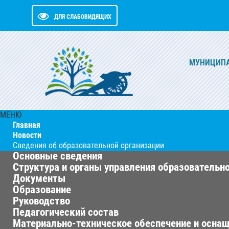
ДЛЯ СЛАБОВИДЯЩИХ
МУНИЦИПА
МЕНЮ
Главная
Новости
Сведения об образовательной организации
Основные сведения
Структура и органы управления образовательн
Документы
Образование
Руководство
Педагогический состав
Материально-техническое обеспечение и оснащ