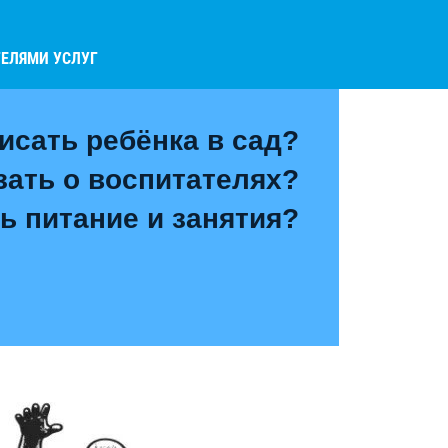
ЕЛЯМИ УСЛУГ
исать ребёнка в сад?
зать о воспитателях?
ь питание и занятия?