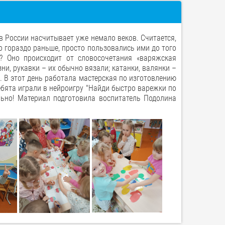
 России насчитывает уже немало веков. Считается,
ло гораздо раньше, просто пользовались ими до того
»? Оно происходит от словосочетания «варяжская
ни, рукавки – их обычно вязали; катанки, валянки –
. В этот день работала мастерская по изготовлению
бята играли в нейроигру "Найди быстро варежки по
льно! Материал подготовила воспитатель Подолина