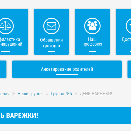
филактика
Наш
Дос
Обращения
онарушений
профсоюз
граждан
Анкетирование родителей
авная
Наши группы
Группа №5
ДЕНЬ ВАРЕЖКИ!
Ь ВАРЕЖКИ!