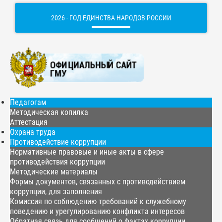
2026 - ГОД ЕДИНСТВА НАРОДОВ РОССИИ
Педагогам
Методическая копилка
Аттестация
Охрана труда
Противодействие коррупции
Нормативные правовые и иные акты в сфере
противодействия коррупции
Методические материалы
Формы документов, связанных с противодействием
коррупции, для заполнения
Комиссия по соблюдению требований к служебному
поведению и урегулированию конфликта интересов
Обратная связь для сообщений о фактах коррупции