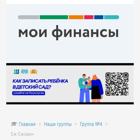
Главная
Наши группы
Группа №4
Еж Ежович