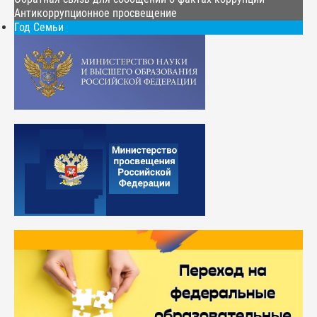
Антикоррупционное просвещение
Год Семьи